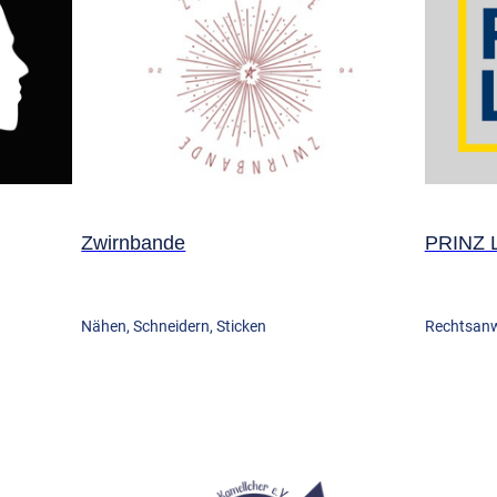
Zwirnbande
PRINZ 
Nähen, Schneidern, Sticken
Rechtsanw