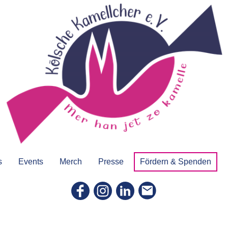
s
Events
Merch
Presse
Fördern & Spenden